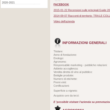
2020-2021
FACEBOOK
2015-01-22 Recensioni sulle principali Guide 2
2014-09-07 Racconti di territorio: TRA LE C
Video dell'azienda
INFORMAZIONI GENERALI
Titolare:
Anno di fondazione:
Enologo:
Agronomo:
Responsabile marketing - pubbliche relazioni:
Addetto accoglienza:
Vendita diretta di vino al pubblico:
Bottiglie prodotte:
Numero di etichette:
Premi vinti:
Certificazioni:
Superficie a vigneto:
Acquisto uve da terzi:
E 'possibile visitare l'azienda su prenotazi