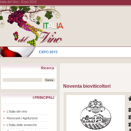
Italia del Vino - Expo 2015
Ricerca
Noventa bioviticoltori
I PRINCIPALI
L'Italia del vino
Ristoranti / Agriturismi
L'Italia delle enoteche