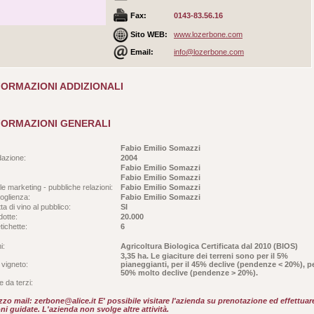
Fax:
0143-83.56.16
Sito WEB:
www.lozerbone.com
Email:
info@lozerbone.com
FORMAZIONI ADDIZIONALI
FORMAZIONI GENERALI
Fabio Emilio Somazzi
dazione:
2004
Fabio Emilio Somazzi
Fabio Emilio Somazzi
e marketing - pubbliche relazioni:
Fabio Emilio Somazzi
oglienza:
Fabio Emilio Somazzi
ta di vino al pubblico:
SI
dotte:
20.000
tichette:
6
i:
Agricoltura Biologica Certificata dal 2010 (BIOS)
3,35 ha. Le giaciture dei terreni sono per il 5%
 vigneto:
pianeggianti, per il 45% declive (pendenze < 20%), pe
50% molto declive (pendenze > 20%).
 da terzi:
izzo mail: zerbone@alice.it E' possibile visitare l'azienda su prenotazione ed effettuar
i guidate. L'azienda non svolge altre attività.