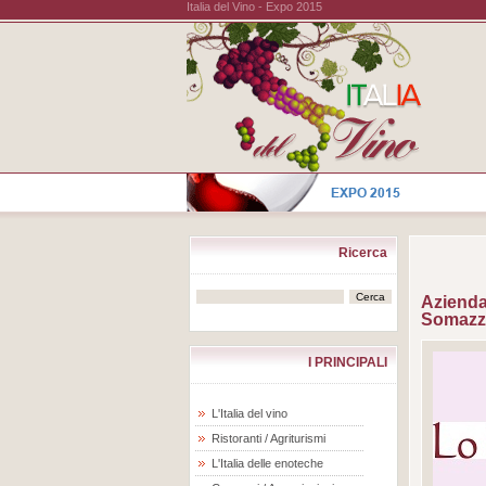
Italia del Vino - Expo 2015
Ricerca
Azienda
Somazz
I PRINCIPALI
L'Italia del vino
Ristoranti / Agriturismi
L'Italia delle enoteche