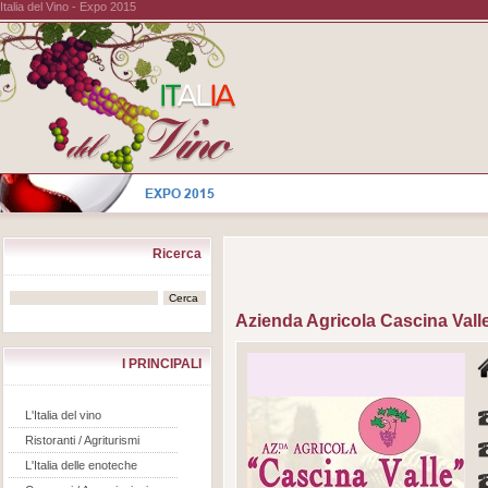
Italia del Vino - Expo 2015
Ricerca
Azienda Agricola Cascina Valle
I PRINCIPALI
L'Italia del vino
Ristoranti / Agriturismi
L'Italia delle enoteche