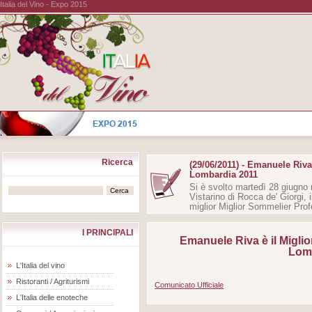
Italia del Vino - Expo 2015
Ricerca
(29/06/2011) - Emanuele Riva
Lombardia 2011
Si è svolto martedì 28 giugno 
Vistarino di Rocca de' Giorgi, i
miglior Miglior Sommelier Prof
I PRINCIPALI
Emanuele Riva è il Migli
Lom
L'Italia del vino
Ristoranti / Agriturismi
Comunicato Ufficiale
L'Italia delle enoteche