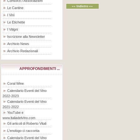
Consorzi / Associazioni
«« Indietro ««
Le Cantine
I Vini
Le Etichette
I Vitigni
Iscrizione alla Newsletter
Archivio News
Archivio Redazionali
APPROFONDIMENTI ...
Coral Wine
Calendario Eventi del Vino
2022-2023
Calendario Eventi del Vino
2021-2022
YouTube e
www.italiadelvino.com
Gli articoli di Roberto Vitali
L'enologo ci racconta
Calendario Eventi del Vino