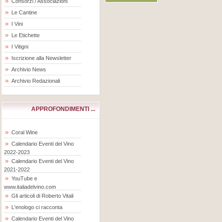
Consorzi / Associazioni
Le Cantine
I Vini
Le Etichette
I Vitigni
Iscrizione alla Newsletter
Archivio News
Archivio Redazionali
APPROFONDIMENTI ...
Coral Wine
Calendario Eventi del Vino
2022-2023
Calendario Eventi del Vino
2021-2022
YouTube e
www.italiadelvino.com
Gli articoli di Roberto Vitali
L'enologo ci racconta
Calendario Eventi del Vino